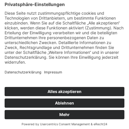
Nutzen Sie die langjährigen Erfahrungen unserer
Verkaufsberater, um die für Sie günstigsten
Finanzierungsangebote oder die für Sie kostengünstigste
Lösung zum Kauf eines Neufahrzeuges zu finden. Wenden
Sie sich dazu an unseren Leiter Verkauf.
Nutzen Sie für Ihre Vorauswahl den BMW-
Fahrzeugkonfigurator
Impressum
/
Datenschutzerklärung
/
AGB
© 2026 Autohaus Kellner Erfurt GmbH