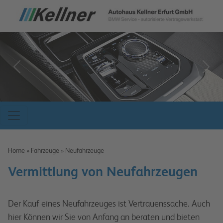
zurück
weit
Home
»
Fahrzeuge
»
Neufahrzeuge
Vermittlung von Neufahrzeugen
Der Kauf eines Neufahrzeuges ist Vertrauenssache. Auch
hier Können wir Sie von Anfang an beraten und bieten